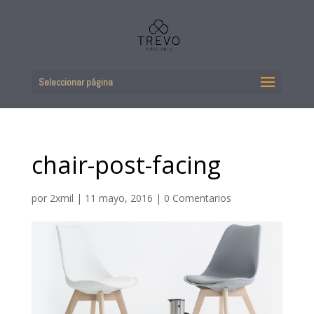
Seleccionar página
chair-post-facing
por
2xmil
|
11 mayo, 2016
|
0 Comentarios