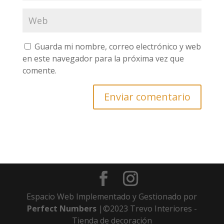
Guarda mi nombre, correo electrónico y web
en este navegador para la próxima vez que
comente.
Espacio Web Implementado y Gestionado por
Perfect Numbers
|©2023 Trevo Interiores -
Tienda de decoración