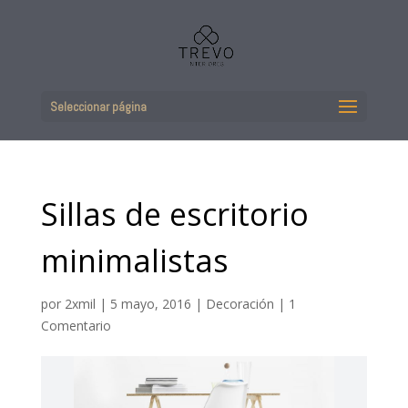
Seleccionar página
Sillas de escritorio
minimalistas
por
2xmil
|
5 mayo, 2016
|
Decoración
|
1
Comentario