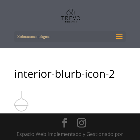
Seleccionar página
interior-blurb-icon-2
Espacio Web Implementado y Gestionado por