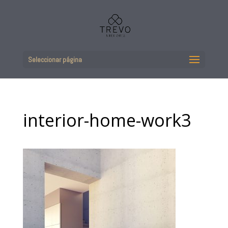
Seleccionar página
interior-home-work3